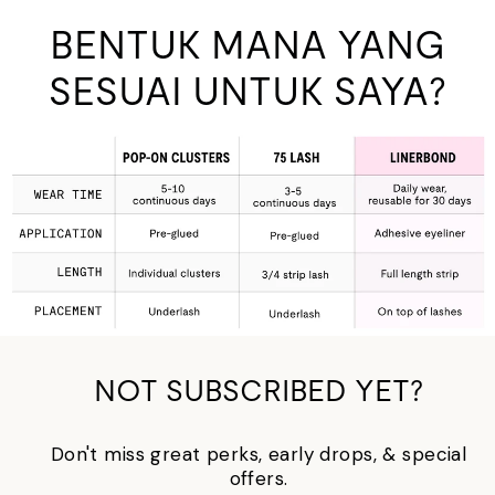
BENTUK MANA YANG
SESUAI UNTUK SAYA?
NOT SUBSCRIBED YET?
Don't miss great perks, early drops, & special
offers.