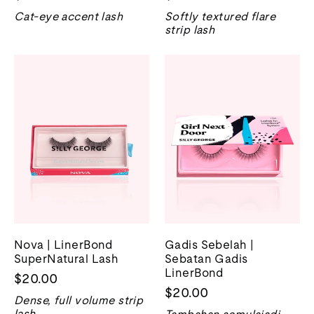
Cat-eye accent lash
Softly textured flare
strip lash
Nova | LinerBond
Gadis Sebelah |
SuperNatural Lash
Sebatan Gadis
LinerBond
$20.00
$20.00
Dense, full volume strip
lash