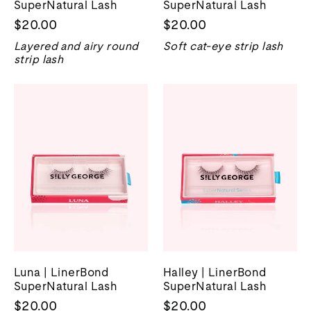
SuperNatural Lash
SuperNatural Lash
$20.00
$20.00
Layered and airy round
Soft cat-eye strip lash
strip lash
Luna | LinerBond
Halley | LinerBond
SuperNatural Lash
SuperNatural Lash
$20.00
$20.00