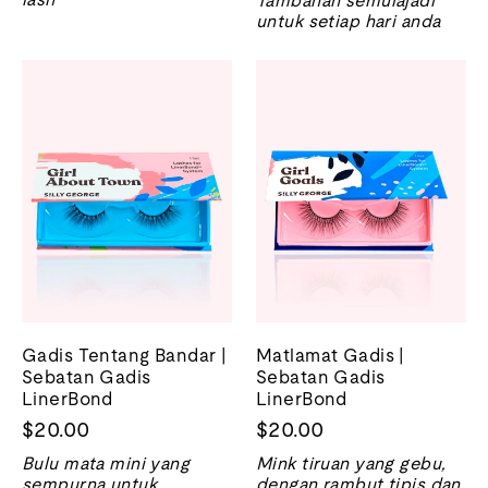
Tambahan semulajadi
untuk setiap hari anda
Gadis Tentang Bandar |
Matlamat Gadis |
Sebatan Gadis
Sebatan Gadis
LinerBond
LinerBond
$20.00
$20.00
Bulu mata mini yang
Mink tiruan yang gebu,
sempurna untuk
dengan rambut tipis dan