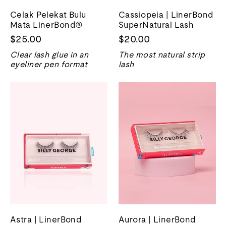
Celak Pelekat Bulu
Cassiopeia | LinerBond
Mata LinerBond®
SuperNatural Lash
$25.00
$20.00
Clear lash glue in an
The most natural strip
eyeliner pen format
lash
Astra | LinerBond
Aurora | LinerBond