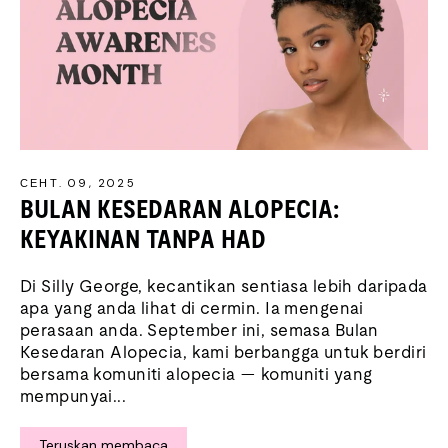
СЕНТ. 09, 2025
BULAN KESEDARAN ALOPECIA:
KEYAKINAN TANPA HAD
Di Silly George, kecantikan sentiasa lebih daripada
apa yang anda lihat di cermin. Ia mengenai
perasaan anda. September ini, semasa Bulan
Kesedaran Alopecia, kami berbangga untuk berdiri
bersama komuniti alopecia — komuniti yang
mempunyai...
Teruskan membaca