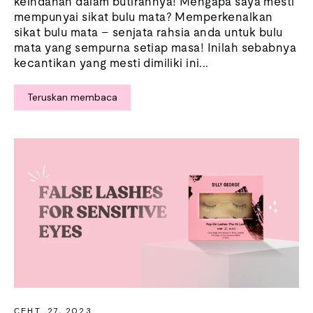
keindahan dalam butirannya! Mengapa saya mesti
mempunyai sikat bulu mata? Memperkenalkan
sikat bulu mata – senjata rahsia anda untuk bulu
mata yang sempurna setiap masa! Inilah sebabnya
kecantikan yang mesti dimiliki ini...
Teruskan membaca
СЕНТ. 27, 2023