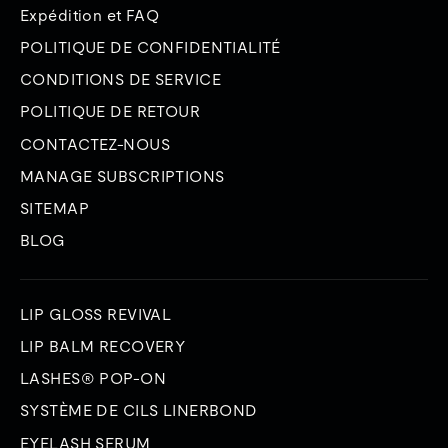
Expédition et FAQ
POLITIQUE DE CONFIDENTIALITÉ
CONDITIONS DE SERVICE
POLITIQUE DE RETOUR
CONTACTEZ-NOUS
MANAGE SUBSCRIPTIONS
SITEMAP
BLOG
LIP GLOSS REVIVAL
LIP BALM RECOVERY
LASHES® POP-ON
SYSTÈME DE CILS LINERBOND
EYELASH SERUM