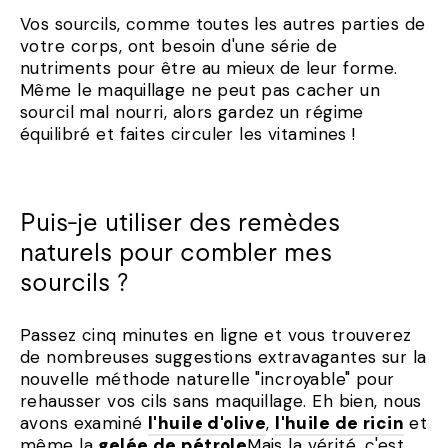
Vos sourcils, comme toutes les autres parties de
votre corps, ont besoin d'une série de
nutriments pour être au mieux de leur forme.
Même le maquillage ne peut pas cacher un
sourcil mal nourri, alors gardez un régime
équilibré et faites circuler les vitamines !
Puis-je utiliser des remèdes
naturels pour combler mes
sourcils ?
Passez cinq minutes en ligne et vous trouverez
de nombreuses suggestions extravagantes sur la
nouvelle méthode naturelle "incroyable" pour
rehausser vos cils sans maquillage. Eh bien, nous
avons examiné
l'huile d'olive
,
l'huile de ricin
et
même la
gelée de pétrole
Mais la vérité, c'est