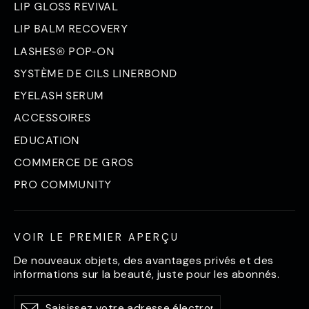
LIP GLOSS REVIVAL
LIP BALM RECOVERY
LASHES® POP-ON
SYSTÈME DE CILS LINERBOND
EYELASH SERUM
ACCESSOIRES
EDUCATION
COMMERCE DE GROS
PRO COMMUNITY
VOIR LE PREMIER APERÇU
De nouveaux objets, des avantages privés et des
informations sur la beauté, juste pour les abonnés.
Saisissez
S'abonner
S'abonner