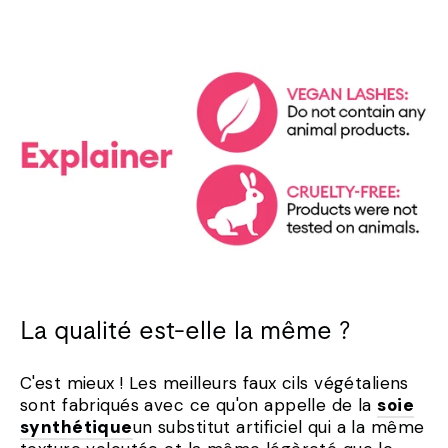
La qualité est-elle la même ?
C'est mieux ! Les meilleurs faux cils végétaliens
sont fabriqués avec ce qu'on appelle de la
soie
synthétique
un substitut artificiel qui a la même