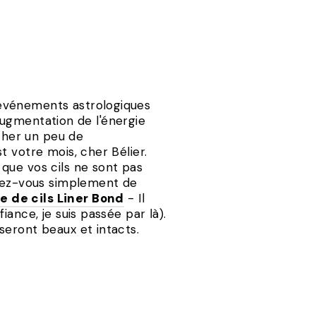
 événements astrologiques
 augmentation de l'énergie
ncher un peu de
 votre mois, cher Bélier.
que vos cils ne sont pas
urez-vous simplement de
 de cils Liner Bond
- Il
ance, je suis passée par là).
 seront beaux et intacts.