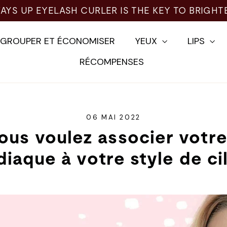
AYS UP EYELASH CURLER IS THE KEY TO BRIGHT
EGROUPER ET ÉCONOMISER
YEUX
LIPS
RÉCOMPENSES
06 MAI 2022
vous voulez associer votr
diaque à votre style de cil