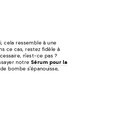
i, cela ressemble à une
s ce cas, restez fidèle à
essaire, n'est-ce pas ?
essayer notre
Sérum pour la
k de bombe s'épanouisse,