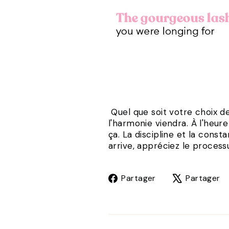
Quel que soit votre choix d
l'harmonie viendra. À l'heur
ça. La discipline et la const
arrive, appréciez le processu
Partager
Partager
Partager
sur
Facebook