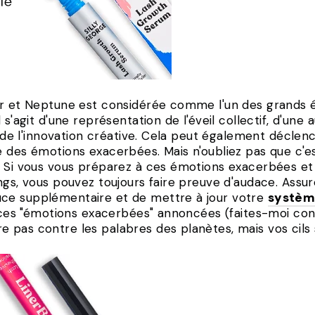
er et Neptune est considérée comme l'un des grands
 s'agit d'une représentation de l'éveil collectif, d'une
on de l'innovation créative. Cela peut également décle
 des émotions exacerbées. Mais n'oubliez pas que c'est
! Si vous vous préparez à ces émotions exacerbées et 
ongs, vous pouvez toujours faire preuve d'audace. Ass
ce supplémentaire et de mettre à jour votre
système
s ces "émotions exacerbées" annoncées (faites-moi confi
 pas contre les palabres des planètes, mais vos cils