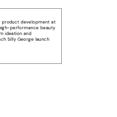
of product development at
e, high-performance beauty
om ideation and
ach Silly George launch