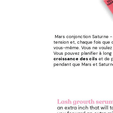
Mars conjonction Saturne - J
tension et, chaque fois que 
vous-même. Vous ne voulez c
Vous pouvez planifier à lon
croissance des cils
et de p
pendant que Mars et Saturne