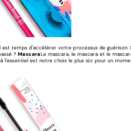
il est temps d'accélérer votre processus de guérison.
passé ?
Mascara
Le mascara, le mascara et le mascara
à l'essentiel est notre choix le plus sûr pour un momen