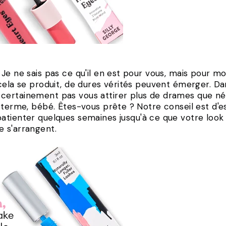
e ne sais pas ce qu'il en est pour vous, mais pour mo
cela se produit, de dures vérités peuvent émerger. Dan
ertainement pas vous attirer plus de drames que néc
g terme, bébé. Êtes-vous prête ? Notre conseil est d'
atienter quelques semaines jusqu'à ce que votre loo
 s'arrangent.