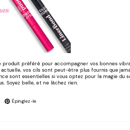
e produit préféré pour accompagner vos bonnes vibra
e actuelle, vos cils sont peut-être plus fournis que ja
ance sont essentielles si vous optez pour la magie du sé
s. Soyez belle, et ne lâchez rien.
Tweet
Épingler
Épinglez-le
sur
sur
X
Pinterest