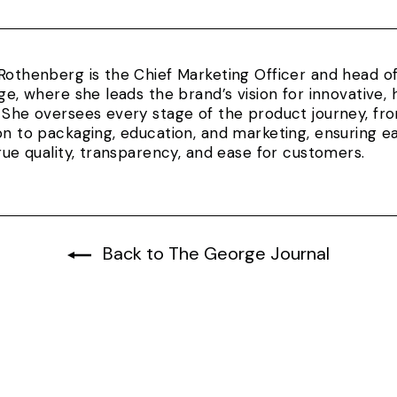
Rothenberg is the Chief Marketing Officer and head 
rge, where she leads the brand’s vision for innovativ
 She oversees every stage of the product journey, fr
on to packaging, education, and marketing, ensuring e
true quality, transparency, and ease for customers.
Back to The George Journal