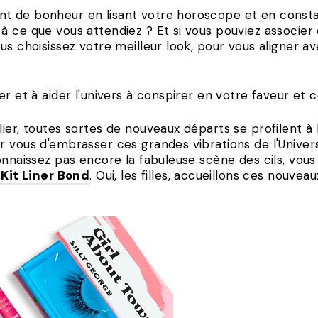
t de bonheur en lisant votre horoscope et en const
à ce que vous attendiez ? Et si vous pouviez associer
s choisissez votre meilleur look, pour vous aligner ave
r et à aider l'univers à conspirer en votre faveur et c
ier, toutes sortes de nouveaux départs se profilent à l
 vous d'embrasser ces grandes vibrations de l'Univers
onnaissez pas encore la fabuleuse scène des cils, vous
 Kit Liner Bond
. Oui, les filles, accueillons ces nouvea