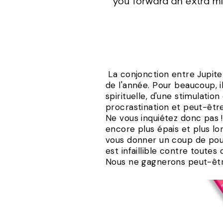
La conjonction entre Jupit
de l'année. Pour beaucoup, il
spirituelle, d'une stimulati
procrastination et peut-être
Ne vous inquiétez donc pas 
encore plus épais et plus l
vous donner un coup de pou
est infaillible contre toute
Nous ne gagnerons peut-être