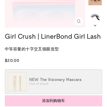
关
闭
(esc)
Girl Crush | LinerBond Girl Lash
中等容量的十字交叉猫眼造型
正
$20.00
常
价
格
NEW: The Visionary Mascara
Out of stock
添加到购物车