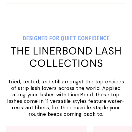
DESIGNED FOR QUIET CONFIDENCE
THE LINERBOND LASH
COLLECTIONS
Tried, tested, and still amongst the top choices
of strip lash lovers across the world. Applied
along your lashes with LinerBond, these top
lashes come in 11 versatile styles feature water-
resistant fibers, for the reusable staple your
routine keeps coming back to.