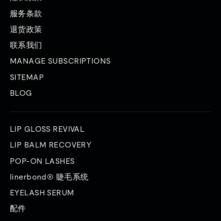
服务条款
退货政策
联系我们
MANAGE SUBSCRIPTIONS
SITEMAP
BLOG
LIP GLOSS REVIVAL
LIP BALM RECOVERY
POP-ON LASHES
linerbond® 睫毛系统
EYELASH SERUM
配件