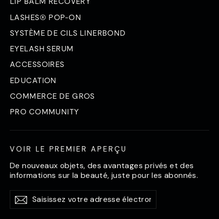
LIP BALM RECOVERY
LASHES® POP-ON
SYSTÈME DE CILS LINERBOND
EYELASH SERUM
ACCESSOIRES
EDUCATION
COMMERCE DE GROS
PRO COMMUNITY
VOIR LE PREMIER APERÇU
De nouveaux objets, des avantages privés et des
informations sur la beauté, juste pour les abonnés.
Saisissez
S'abonner
S'abonner
votre
adresse