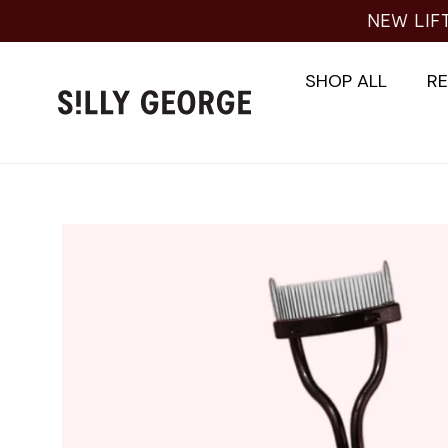
Skip
NEW LIF
to
content
SHOP ALL
R