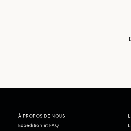
À PROPOS DE NOUS
L
Expédition et FAQ
L