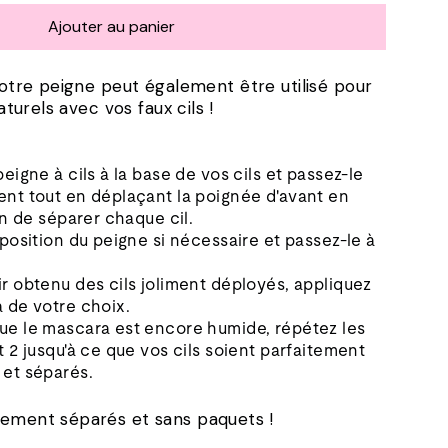
Ajouter au panier
tre peigne peut également être utilisé pour
turels avec vos faux cils !
peigne à cils à la base de vos cils et passez-le
nt tout en déplaçant la poignée d'avant en
fin de séparer chaque cil.
 position du peigne si nécessaire et passez-le à
r obtenu des cils joliment déployés, appliquez
 de votre choix.
ue le mascara est encore humide, répétez les
t 2 jusqu'à ce que vos cils soient parfaitement
 et séparés.
itement séparés et sans paquets !