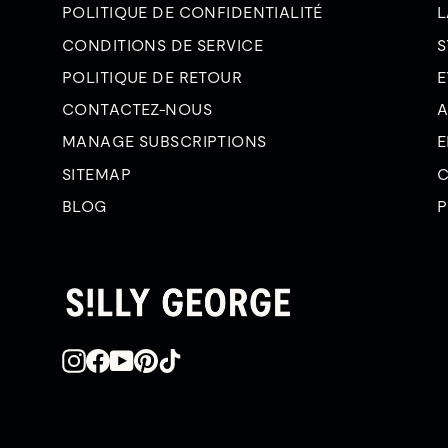
POLITIQUE DE CONFIDENTIALITÉ
L
CONDITIONS DE SERVICE
S
POLITIQUE DE RETOUR
E
CONTACTEZ-NOUS
A
MANAGE SUBSCRIPTIONS
E
SITEMAP
C
BLOG
P
Instagram
Facebook
YouTube
Pinterest
TikTok