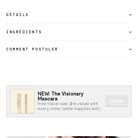
DÉTAILS
INGRÉDIENTS
COMMENT POSTULER
NEW: The Visionary
Mascara
Claim
Free travel size ($16 value) with
every order (while supplies last).