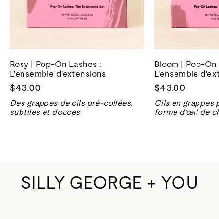
Rosy | Pop-On Lashes :
Bloom | Pop-On 
L'ensemble d'extensions
L'ensemble d'ex
$43.00
$43.00
Des grappes de cils pré-collées,
Cils en grappes 
subtiles et douces
forme d'œil de ch
SILLY GEORGE + YOU