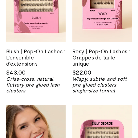
Blush | Pop-On Lashes :
Rosy | Pop-On Lashes :
L'ensemble
Grappes de taille
d'extensions
unique
$43.00
$22.00
Criss-cross, natural,
Wispy, subtle, and soft
fluttery pre-glued lash
pre-glued clusters –
clusters
single-size format