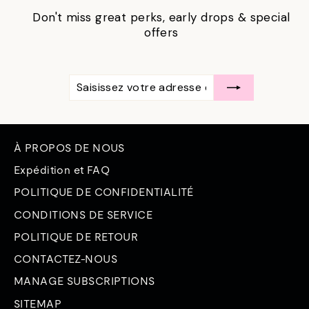
Don't miss great perks, early drops & special
offers
SAISISSEZ
S'ABONNER
VOTRE
ADRESSE
ÉLECTRONIQUE
À PROPOS DE NOUS
Expédition et FAQ
POLITIQUE DE CONFIDENTIALITÉ
CONDITIONS DE SERVICE
POLITIQUE DE RETOUR
CONTACTEZ-NOUS
MANAGE SUBSCRIPTIONS
SITEMAP