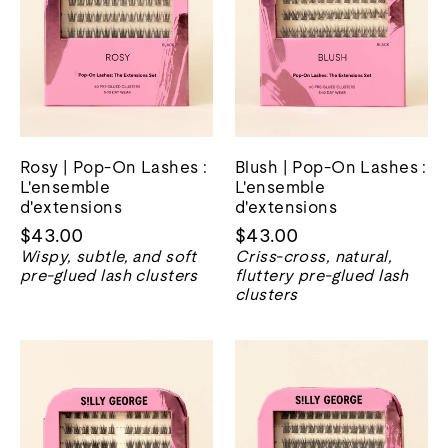
Rosy | Pop-On Lashes :
Blush | Pop-On Lashes :
L'ensemble
L'ensemble
d'extensions
d'extensions
$43.00
$43.00
Wispy, subtle, and soft
Criss-cross, natural,
pre-glued lash clusters
fluttery pre-glued lash
clusters