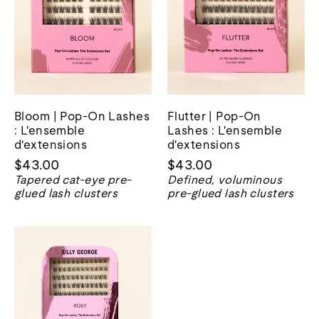
Bloom | Pop-On Lashes
Flutter | Pop-On
: L'ensemble
Lashes : L'ensemble
d'extensions
d'extensions
$43.00
$43.00
Tapered cat-eye pre-
Defined, voluminous
glued lash clusters
pre-glued lash clusters