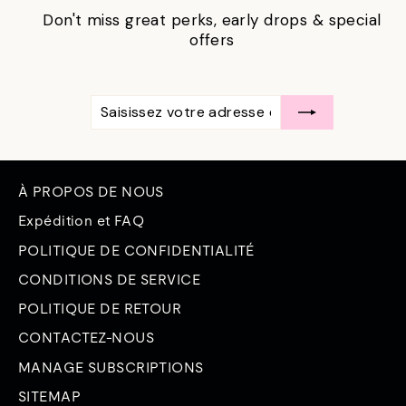
Don't miss great perks, early drops & special
offers
SAISISSEZ
S'ABONNER
VOTRE
ADRESSE
ÉLECTRONIQUE
À PROPOS DE NOUS
Expédition et FAQ
POLITIQUE DE CONFIDENTIALITÉ
CONDITIONS DE SERVICE
POLITIQUE DE RETOUR
CONTACTEZ-NOUS
MANAGE SUBSCRIPTIONS
SITEMAP