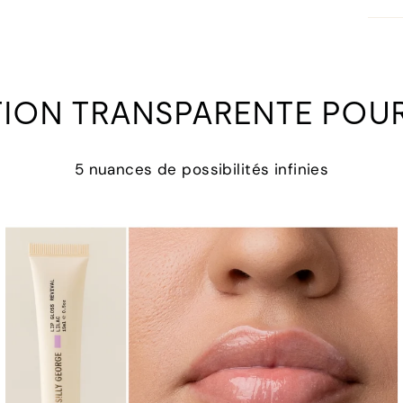
TION TRANSPARENTE POUR
5 nuances de possibilités infinies