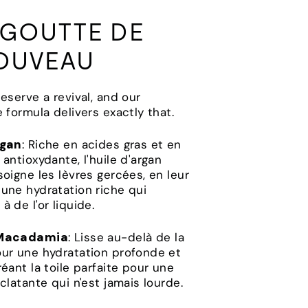
 GOUTTE DE
OUVEAU
deserve a revival, and our
e formula delivers exactly that.
rgan
: Riche en acides gras et en
 antioxydante, l'huile d'argan
soigne les lèvres gercées, en leur
une hydratation riche qui
à de l'or liquide.
 Macadamia
: Lisse au-delà de la
our une hydratation profonde et
réant la toile parfaite pour une
éclatante qui n'est jamais lourde.