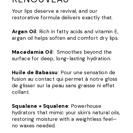
Your lips deserve a revival, and our
restorative formula delivers exactly that.
Argan Oil
: Rich in fatty acids and vitamin E,
argan oil helps soften and comfort dry lips.
Macadamia Oil
: Smoothes beyond the
surface for deep, long-lasting hydration.
Huile de Babassu
: Pour une sensation de
fusion au contact qui permet à notre gloss
de glisser sur la peau sans graisse ni effet
collant.
Squalane + Squalene
: Powerhouse
hydrators that mimic your skin’s natural oils,
restoring moisture with a weightless feel—
no waxes needed.