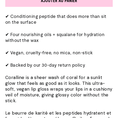
AJOUTER AU PANIER
✔ Conditioning peptide that does more than sit
on the surface
✔ Four nourishing oils + squalane for hydration
without the wax
✔ Vegan, cruelty-free, no mica, non-stick
✔ Backed by our 30-day return policy
Coralline is a sheer wash of coral for a sunlit
glow that feels as good as it looks. This ultra-
soft, vegan lip gloss wraps your lips in a cushiony
veil of moisture, giving glossy color without the
stick.
Le beurre de karité et les peptides hydratent et