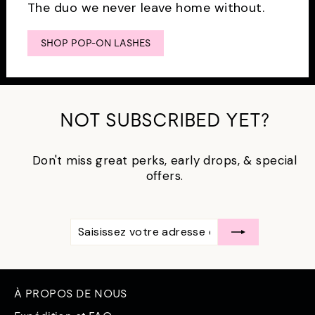
The duo we never leave home without.
SHOP POP-ON LASHES
NOT SUBSCRIBED YET?
Don't miss great perks, early drops, & special
offers.
SAISISSEZ
S'ABONNER
VOTRE
ADRESSE
ÉLECTRONIQUE
À PROPOS DE NOUS