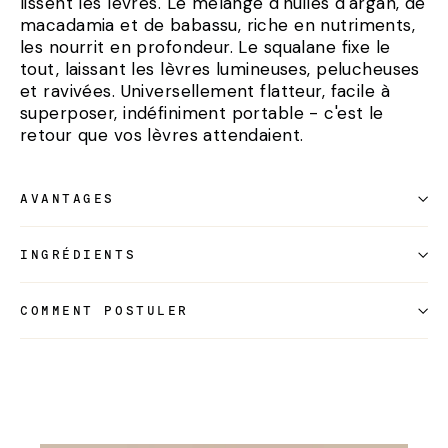
lissent les lèvres. Le mélange d'huiles d'argan, de
macadamia et de babassu, riche en nutriments,
les nourrit en profondeur. Le squalane fixe le
tout, laissant les lèvres lumineuses, pelucheuses
et ravivées. Universellement flatteur, facile à
superposer, indéfiniment portable - c'est le
retour que vos lèvres attendaient.
AVANTAGES
INGRÉDIENTS
COMMENT POSTULER