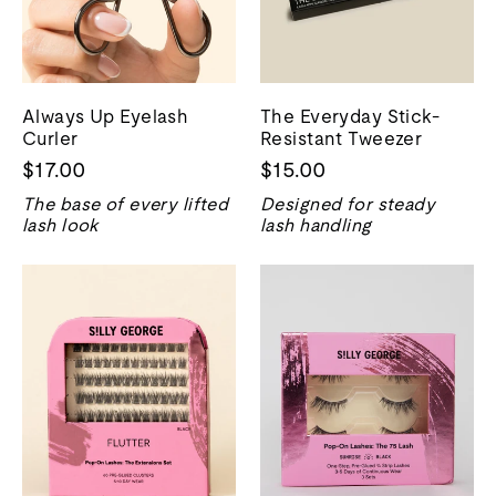
Always Up Eyelash
The Everyday Stick-
Curler
Resistant Tweezer
$17.00
$15.00
The base of every lifted
Designed for steady
lash look
lash handling