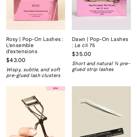
Rosy | Pop-On Lashes :
Dawn | Pop-On Lashes
L'ensemble
: Le cil 75
d'extensions
$35.00
$43.00
Short and natural ¾ pre-
glued strip lashes
Wispy, subtle, and soft
pre-glued lash clusters