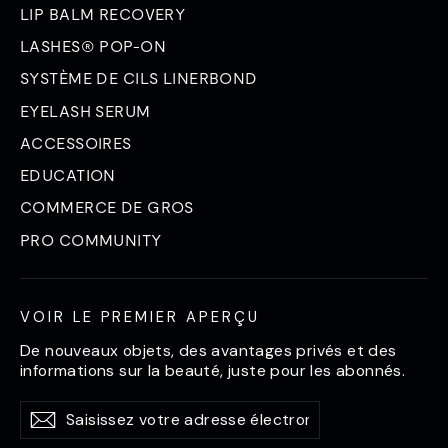
LIP BALM RECOVERY
LASHES® POP-ON
SYSTÈME DE CILS LINERBOND
EYELASH SERUM
ACCESSOIRES
EDUCATION
COMMERCE DE GROS
PRO COMMUNITY
VOIR LE PREMIER APERÇU
De nouveaux objets, des avantages privés et des
informations sur la beauté, juste pour les abonnés.
Saisissez
S'abonner
S'abonner
votre
adresse