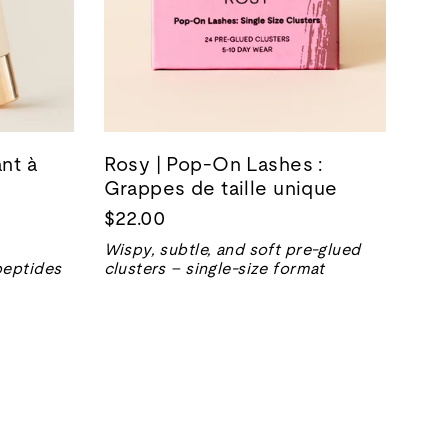
nt à
Rosy | Pop-On Lashes :
Grappes de taille unique
$22.00
Wispy, subtle, and soft pre-glued
peptides
clusters – single-size format