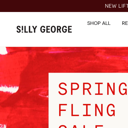
Skip
NEW LIF
to
content
SHOP ALL
R