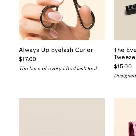
Always Up Eyelash Curler
The Eve
Tweeze
$17.00
$15.00
The base of every lifted lash look
Designed 