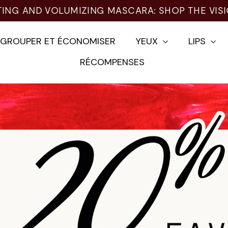
TING AND VOLUMIZING MASCARA: SHOP THE VIS
EGROUPER ET ÉCONOMISER
YEUX
LIPS
RÉCOMPENSES