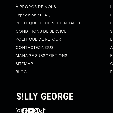
À PROPOS DE NOUS
L
Expédition et FAQ
L
POLITIQUE DE CONFIDENTIALITÉ
L
CONDITIONS DE SERVICE
S
POLITIQUE DE RETOUR
E
CONTACTEZ-NOUS
A
MANAGE SUBSCRIPTIONS
E
SITEMAP
C
BLOG
P
Instagram
Facebook
YouTube
Pinterest
TikTok