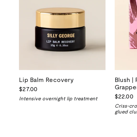
Lip Balm Recovery
Blush |
Grappes
$27.00
$22.00
Intensive overnight lip treatment
Criss-cro
glued clu