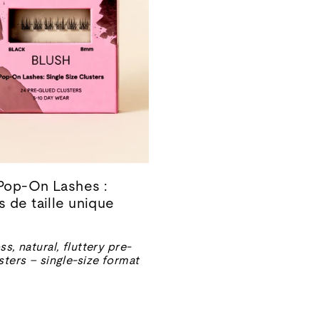
 Pop-On Lashes :
 de taille unique
ss, natural, fluttery pre-
sters – single-size format