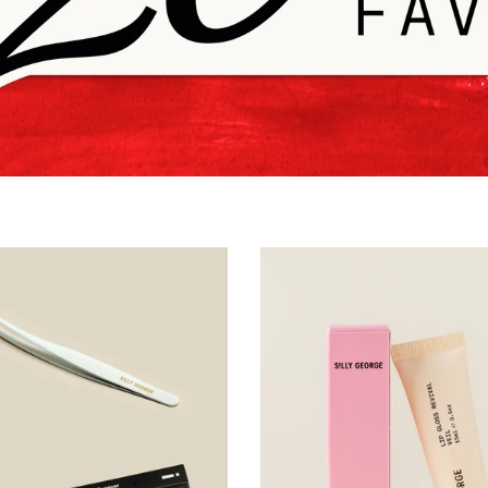
Cart Upsells