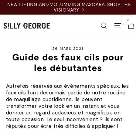
Skip
NEW LIFTING AND VOLUMIZING MASCARA: SHOP THE
to
VISIONARY →
content
Recherche
Naviga
26 MARS 2021
Guide des faux cils pour
les débutantes
Autrefois réservés aux événements spéciaux, les
faux cils font désormais partie de notre routine
de maquillage quotidienne. Ils peuvent
transformer votre look en un instant et vous
donner un regard audacieux et magnifique en
toute occasion. Le seul inconvénient ? Ils sont
réputés pour être très difficiles à appliquer !