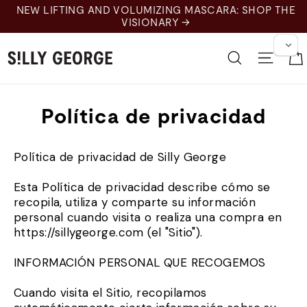
Ir
NEW LIFTING AND VOLUMIZING MASCARA: SHOP THE
al
VISIONARY →
contenido
Buscar en
Nave
Política de privacidad
Política de privacidad de Silly George
Esta Política de privacidad describe cómo se
recopila, utiliza y comparte su información
personal cuando visita o realiza una compra en
https://sillygeorge.com (el "Sitio").
INFORMACIÓN PERSONAL QUE RECOGEMOS
Cuando visita el Sitio, recopilamos