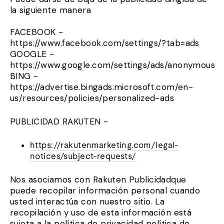
la siguiente manera
FACEBOOK -
https://www.facebook.com/settings/?tab=ads
GOOGLE -
https://www.google.com/settings/ads/anonymous
BING -
https://advertise.bingads.microsoft.com/en-
us/resources/policies/personalized-ads
PUBLICIDAD RAKUTEN -
https://rakutenmarketing.com/legal-
notices/subject-requests/
Nos asociamos con Rakuten
Publicidad
que
puede recopilar información personal cuando
usted
interactúa con nuestro sitio. La
recopilación y uso de esta información está
sujeta a la política de privacidad
política de