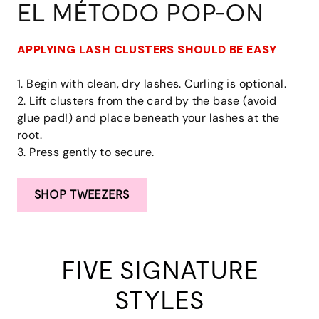
EL MÉTODO POP-ON
APPLYING LASH CLUSTERS SHOULD BE EASY
1. Begin with clean, dry lashes. Curling is optional.
2. Lift clusters from the card by the base (avoid
glue pad!) and place beneath your lashes at the
root.
3. Press gently to secure.
SHOP TWEEZERS
FIVE SIGNATURE
STYLES