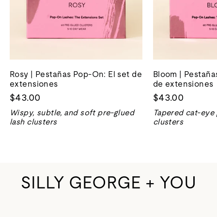
Rosy | Pestañas Pop-On: El set de
Bloom | Pestaña
extensiones
de extensiones
$43.00
$43.00
Wispy, subtle, and soft pre-glued
Tapered cat-eye 
lash clusters
clusters
SILLY GEORGE + YOU