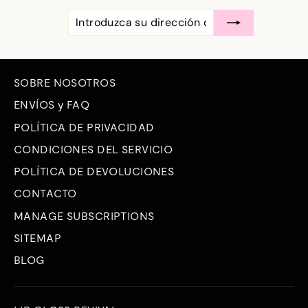
INTRODUZCA
SUSCRÍBASE
SU
A
DIRECCIÓN
DE
CORREO
ELECTRÓNICO
SOBRE NOSOTROS
ENVÍOS y FAQ
POLÍTICA DE PRIVACIDAD
CONDICIONES DEL SERVICIO
POLÍTICA DE DEVOLUCIONES
CONTACTO
MANAGE SUBSCRIPTIONS
SITEMAP
BLOG