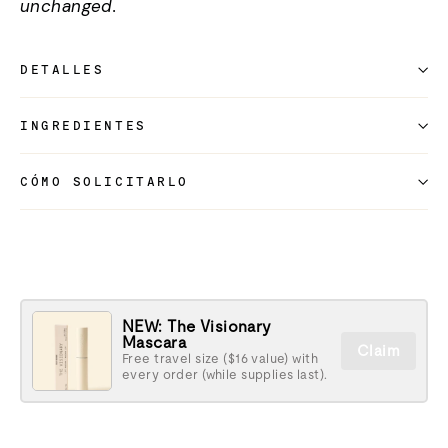
unchanged.
DETALLES
INGREDIENTES
CÓMO SOLICITARLO
NEW: The Visionary
Mascara
Claim
Free travel size ($16 value) with
every order (while supplies last).