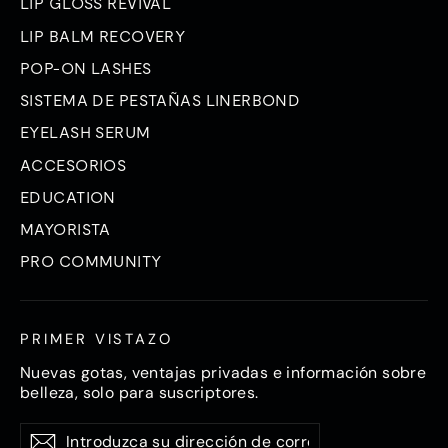
LIP GLOSS REVIVAL
LIP BALM RECOVERY
POP-ON LASHES
SISTEMA DE PESTAÑAS LINERBOND
EYELASH SERUM
ACCESORIOS
EDUCATION
MAYORISTA
PRO COMMUNITY
PRIMER VISTAZO
Nuevas gotas, ventajas privadas e información sobre
belleza, solo para suscriptores.
Introduzca
Suscríbase
Suscríbase