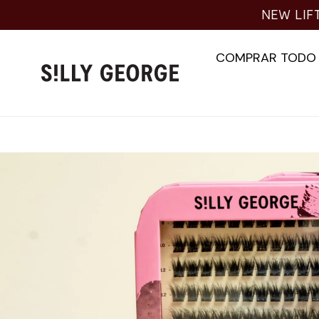
Ir
NEW LIF
al
contenido
COMPRAR TODO