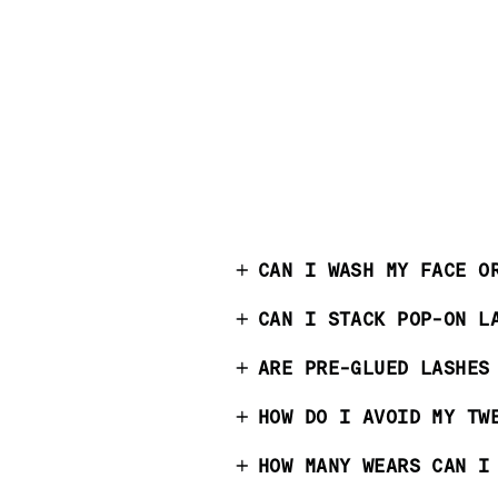
CAN I WASH MY FACE O
CAN I STACK POP-ON L
ARE PRE-GLUED LASHES
HOW DO I AVOID MY TW
HOW MANY WEARS CAN I