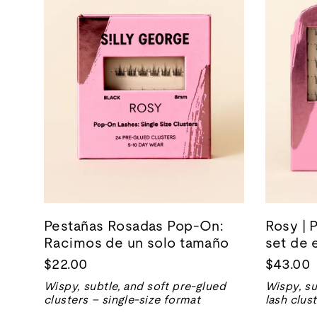
Pestañas Rosadas Pop-On:
Rosy | 
Racimos de un solo tamaño
set de 
$22.00
$43.00
Wispy, subtle, and soft pre-glued
Wispy, su
clusters – single-size format
lash clus