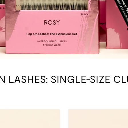
 LASHES: SINGLE-SIZE C
Pop-On Singles