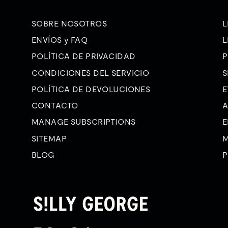
SOBRE NOSOTROS
L
ENVÍOS y FAQ
L
POLÍTICA DE PRIVACIDAD
P
CONDICIONES DEL SERVICIO
S
POLÍTICA DE DEVOLUCIONES
E
CONTACTO
A
MANAGE SUBSCRIPTIONS
E
SITEMAP
M
BLOG
P