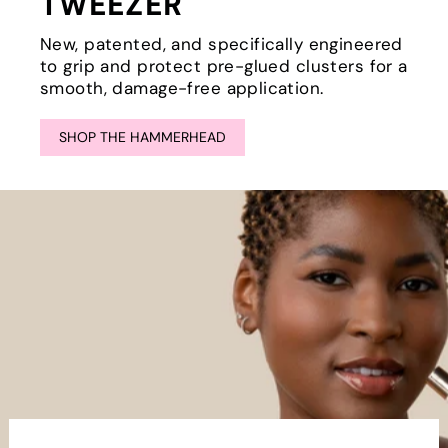
TWEEZER
New, patented, and specifically engineered
to grip and protect pre-glued clusters for a
smooth, damage-free application.
SHOP THE HAMMERHEAD