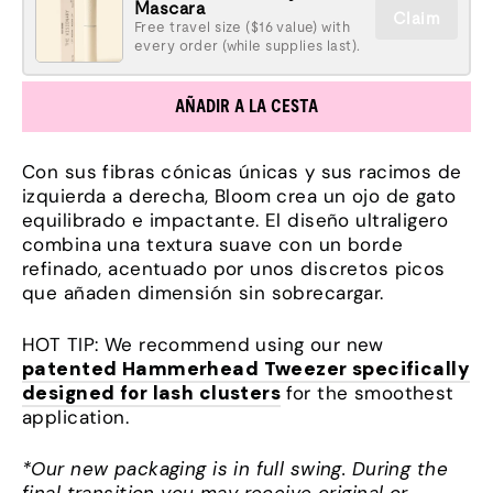
Mascara
Claim
Free travel size ($16 value) with
every order (while supplies last).
AÑADIR A LA CESTA
Con sus fibras cónicas únicas y sus racimos de
izquierda a derecha, Bloom crea un ojo de gato
equilibrado e impactante. El diseño ultraligero
combina una textura suave con un borde
refinado, acentuado por unos discretos picos
que añaden dimensión sin sobrecargar.
HOT TIP: We recommend using our new
patented Hammerhead Tweezer specifically
designed for lash clusters
for the smoothest
application.
*Our new packaging is in full swing. During the