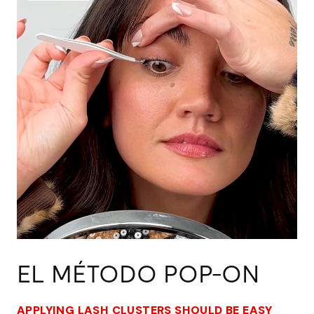
EL MÉTODO POP-ON
APPLYING LASH CLUSTERS SHOULD BE EASY