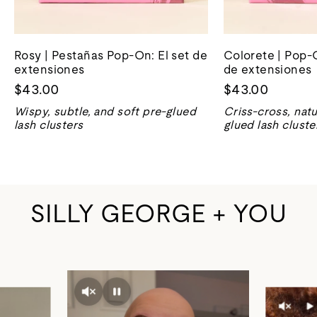
Rosy | Pestañas Pop-On: El set de
Colorete | Pop-
extensiones
de extensiones
$43.00
$43.00
Wispy, subtle, and soft pre-glued
Criss-cross, natu
lash clusters
glued lash cluste
SILLY GEORGE + YOU