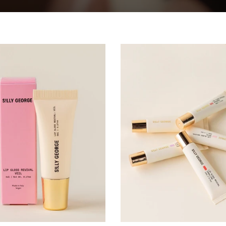
Lip Care