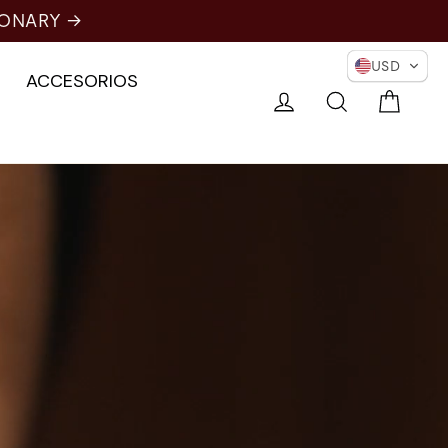
USD
ACCESORIOS
Carri
Conectarse
Buscar en