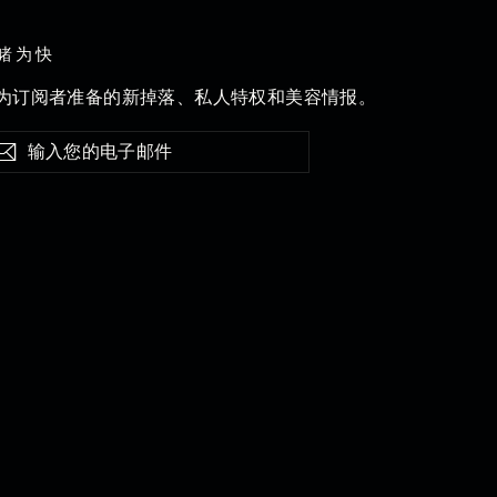
睹为快
为订阅者准备的新掉落、私人特权和美容情报。
订
阅