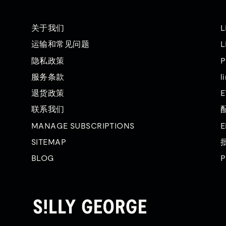
关于我们
L
运输和常见问题
L
隐私政策
P
服务条款
l
退货政策
E
联系我们
MANAGE SUBSCRIPTIONS
E
SITEMAP
BLOG
P