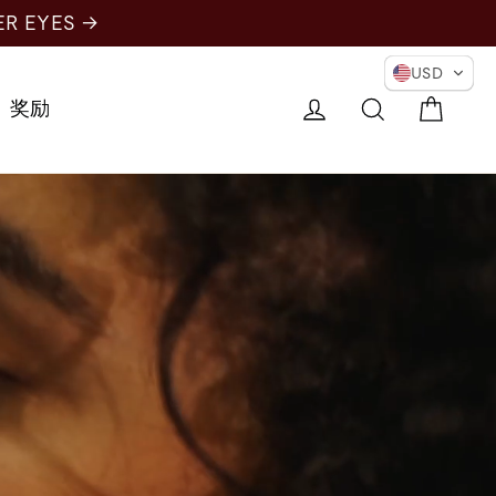
ER EYES →
USD
购物
登录
搜索
奖励