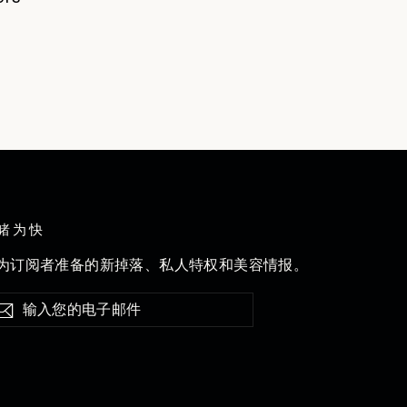
睹为快
为订阅者准备的新掉落、私人特权和美容情报。
订
阅