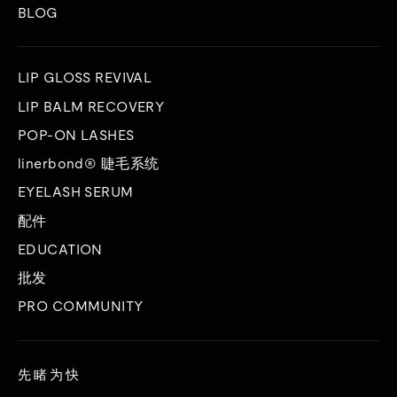
BLOG
LIP GLOSS REVIVAL
LIP BALM RECOVERY
POP-ON LASHES
linerbond® 睫毛系统
EYELASH SERUM
配件
EDUCATION
批发
PRO COMMUNITY
先睹为快