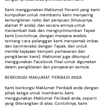
Kami menggunakan Maklumat Peranti yang kami
kumpulkan untuk membantu kami menyaring
kemungkinan risiko dan penipuan (khususnya,
alamat IP anda), dan secara amnya untuk
menambah baik dan mengoptimumkan Tapak
kami (contohnya, dengan menjana analisis
tentang cara pelanggan kami menyemak imbas
dan berinteraksi dengan Tapak, dan untuk
menilai kejayaan kempen pemasaran dan
pengiklanan kami). Maklumat juga dikumpul
menggunakan Facebook Pixel untuk digunakan
dalam pengiklanan dan penyasaran semula.
BERKONGSI MAKLUMAT PERIBADI ANDA
Kami berkongsi Maklumat Peribadi anda dengan
pihak ketiga untuk membantu kami
menggunakan Maklumat Peribadi anda, seperti
yang diterangkan di atas. Contohnya, kami