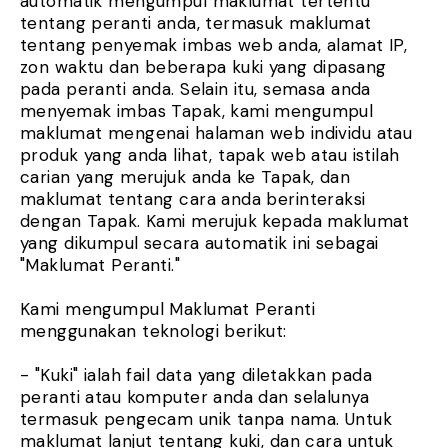
automatik mengumpul maklumat tertentu
tentang peranti anda, termasuk maklumat
tentang penyemak imbas web anda, alamat IP,
zon waktu dan beberapa kuki yang dipasang
pada peranti anda. Selain itu, semasa anda
menyemak imbas Tapak, kami mengumpul
maklumat mengenai halaman web individu atau
produk yang anda lihat, tapak web atau istilah
carian yang merujuk anda ke Tapak, dan
maklumat tentang cara anda berinteraksi
dengan Tapak. Kami merujuk kepada maklumat
yang dikumpul secara automatik ini sebagai
"Maklumat Peranti."
Kami mengumpul Maklumat Peranti
menggunakan teknologi berikut:
- "Kuki" ialah fail data yang diletakkan pada
peranti atau komputer anda dan selalunya
termasuk pengecam unik tanpa nama. Untuk
maklumat lanjut tentang kuki, dan cara untuk