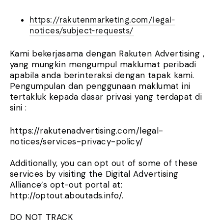
https://rakutenmarketing.com/legal-
notices/subject-requests/
Kami bekerjasama dengan Rakuten
Advertising
,
yang mungkin mengumpul maklumat peribadi
apabila anda
berinteraksi dengan tapak kami.
Pengumpulan dan penggunaan maklumat ini
tertakluk kepada
dasar privasi yang terdapat di
sini
:
https://rakutenadvertising.com/legal
-
notices/services
-
privacy
-
policy/
Additionally, you can opt out of some of these
services by visiting the Digital Advertising
Alliance’s opt-out portal at:
http://optout.aboutads.info/.
DO NOT TRACK