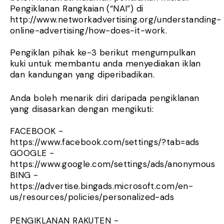
Pengiklanan Rangkaian (“NAI”) di
http://www.networkadvertising.org/understanding-
online-advertising/how-does-it-work.
Pengiklan pihak ke-3 berikut mengumpulkan
kuki untuk membantu anda menyediakan iklan
dan kandungan yang diperibadikan.
Anda boleh menarik diri daripada pengiklanan
yang disasarkan dengan mengikuti:
FACEBOOK -
https://www.facebook.com/settings/?tab=ads
GOOGLE -
https://www.google.com/settings/ads/anonymous
BING -
https://advertise.bingads.microsoft.com/en-
us/resources/policies/personalized-ads
PENGIKLANAN RAKUTEN -