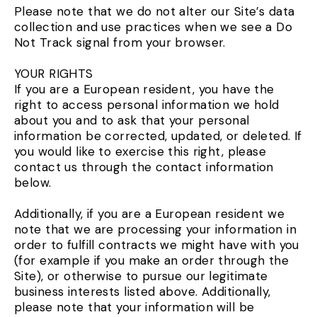
Please note that we do not alter our Site’s data
collection and use practices when we see a Do
Not Track signal from your browser.
YOUR RIGHTS
If you are a European resident, you have the
right to access personal information we hold
about you and to ask that your personal
information be corrected, updated, or deleted. If
you would like to exercise this right, please
contact us through the contact information
below.
Additionally, if you are a European resident we
note that we are processing your information in
order to fulfill contracts we might have with you
(for example if you make an order through the
Site), or otherwise to pursue our legitimate
business interests listed above. Additionally,
please note that your information will be