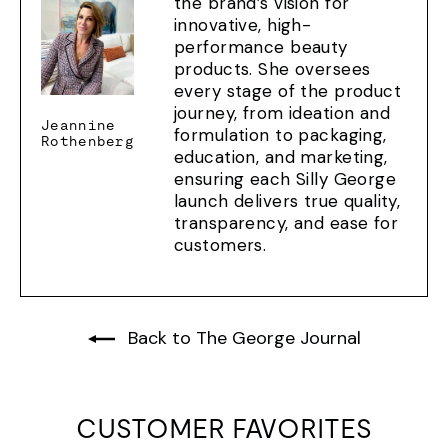
the brand’s vision for
innovative, high-
performance beauty
products. She oversees
every stage of the product
journey, from ideation and
Jeannine
formulation to packaging,
Rothenberg
education, and marketing,
ensuring each Silly George
launch delivers true quality,
transparency, and ease for
customers.
Back to The George Journal
CUSTOMER FAVORITES