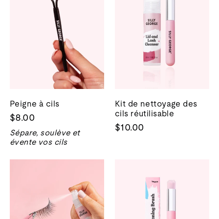
Peigne à cils
Kit de nettoyage des
cils réutilisable
$8.00
$10.00
Sépare, soulève et
évente vos cils