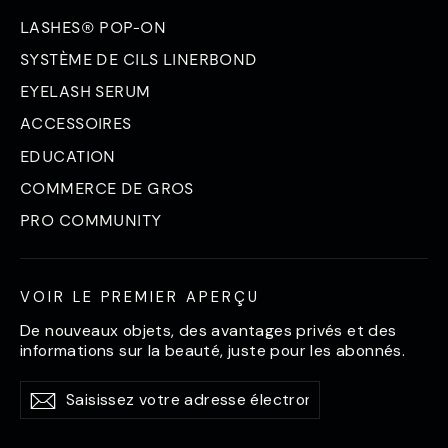
LASHES® POP-ON
SYSTÈME DE CILS LINERBOND
EYELASH SERUM
ACCESSOIRES
EDUCATION
COMMERCE DE GROS
PRO COMMUNITY
VOIR LE PREMIER APERÇU
De nouveaux objets, des avantages privés et des
informations sur la beauté, juste pour les abonnés.
Saisissez
S'abonner
S'abonner
votre
adresse
électronique