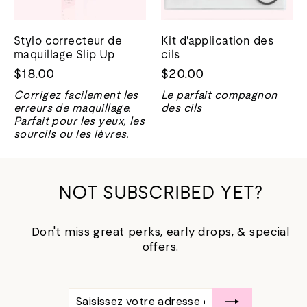
Stylo correcteur de
Kit d'application des
maquillage Slip Up
cils
$18.00
$20.00
Corrigez facilement les
Le parfait compagnon
erreurs de maquillage.
des cils
Parfait pour les yeux, les
sourcils ou les lèvres.
NOT SUBSCRIBED YET?
Don't miss great perks, early drops, & special
offers.
SAISISSEZ
S'ABONNER
VOTRE