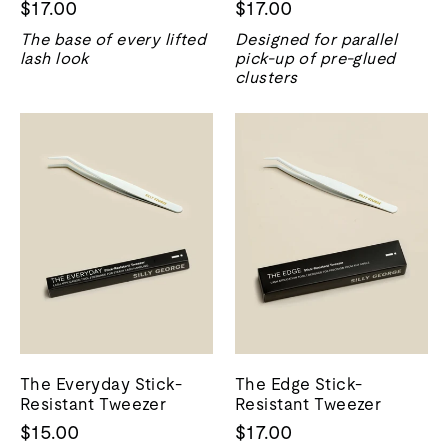
$17.00
$17.00
The base of every lifted
Designed for parallel
lash look
pick-up of pre-glued
clusters
The Everyday Stick-
The Edge Stick-
Resistant Tweezer
Resistant Tweezer
$15.00
$17.00