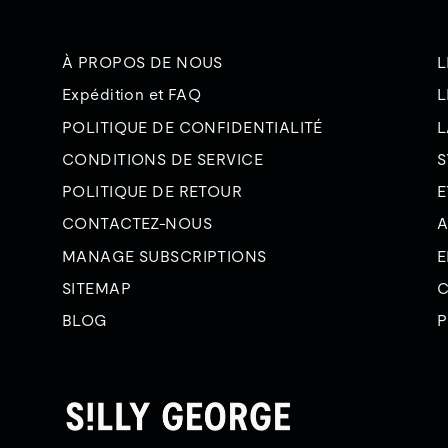
À PROPOS DE NOUS
L
Expédition et FAQ
L
POLITIQUE DE CONFIDENTIALITÉ
L
CONDITIONS DE SERVICE
S
POLITIQUE DE RETOUR
E
CONTACTEZ-NOUS
A
MANAGE SUBSCRIPTIONS
E
SITEMAP
C
BLOG
P