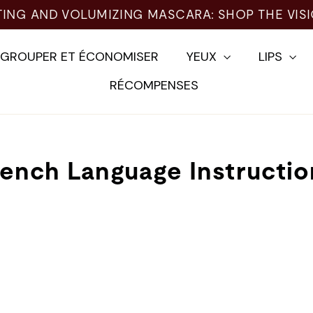
TING AND VOLUMIZING MASCARA: SHOP THE VIS
EGROUPER ET ÉCONOMISER
YEUX
LIPS
RÉCOMPENSES
rench Language Instructio