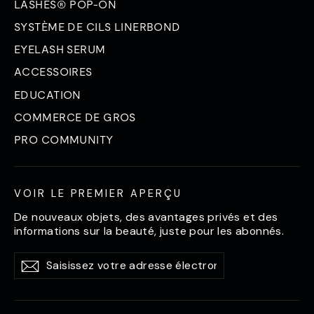
LASHES® POP-ON
SYSTÈME DE CILS LINERBOND
EYELASH SERUM
ACCESSOIRES
EDUCATION
COMMERCE DE GROS
PRO COMMUNITY
VOIR LE PREMIER APERÇU
De nouveaux objets, des avantages privés et des
informations sur la beauté, juste pour les abonnés.
Saisissez
S'abonner
S'abonner
votre
adresse
électronique