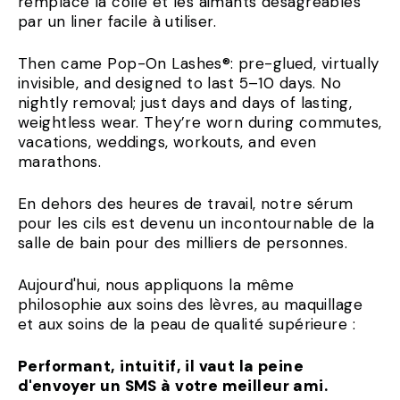
remplacé la colle et les aimants désagréables
par un liner facile à utiliser.
Then came Pop-On Lashes®: pre-glued, virtually
invisible, and designed to last 5–10 days. No
nightly removal; just days and days of lasting,
weightless wear. They’re worn during commutes,
vacations, weddings, workouts, and even
marathons.
En dehors des heures de travail, notre sérum
pour les cils est devenu un incontournable de la
salle de bain pour des milliers de personnes.
Aujourd'hui, nous appliquons la même
philosophie aux soins des lèvres, au maquillage
et aux soins de la peau de qualité supérieure :
Performant, intuitif, il vaut la peine
d'envoyer un SMS à votre meilleur ami.