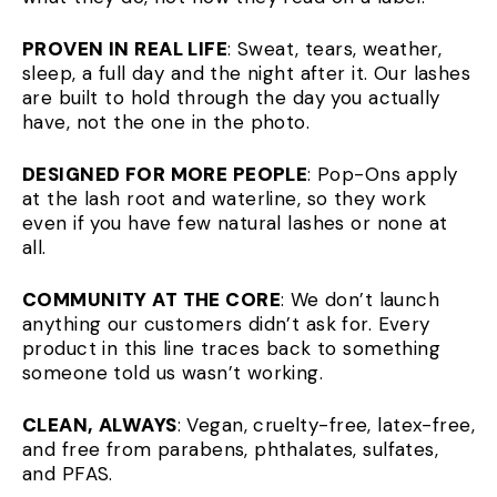
PROVEN IN REAL LIFE
: Sweat, tears, weather,
sleep, a full day and the night after it. Our lashes
are built to hold through the day you actually
have, not the one in the photo.
DESIGNED FOR MORE PEOPLE
: Pop-Ons apply
at the lash root and waterline, so they work
even if you have few natural lashes or none at
all.
COMMUNITY AT THE CORE
: We don’t launch
anything our customers didn’t ask for. Every
product in this line traces back to something
someone told us wasn’t working.
CLEAN, ALWAYS
: Vegan, cruelty-free, latex-free,
and free from parabens, phthalates, sulfates,
and PFAS.