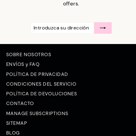
offers.
INTRODUZCA
SUSCRÍBASE
SU
A
DIRECCIÓN
DE
CORREO
ELECTRÓNICO
SOBRE NOSOTROS
ENVÍOS y FAQ
POLÍTICA DE PRIVACIDAD
CONDICIONES DEL SERVICIO
POLÍTICA DE DEVOLUCIONES
CONTACTO
MANAGE SUBSCRIPTIONS
SITEMAP
BLOG