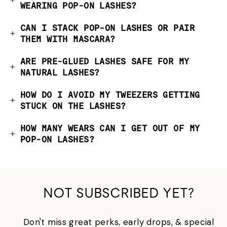
WEARING POP-ON LASHES?
CAN I STACK POP-ON LASHES OR PAIR
THEM WITH MASCARA?
ARE PRE-GLUED LASHES SAFE FOR MY
NATURAL LASHES?
HOW DO I AVOID MY TWEEZERS GETTING
STUCK ON THE LASHES?
HOW MANY WEARS CAN I GET OUT OF MY
POP-ON LASHES?
NOT SUBSCRIBED YET?
Don't miss great perks, early drops, & special