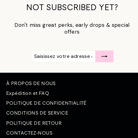
NOT SUBSCRIBED YET?
Don't miss great perks, early drops & special
offers
SAISISSEZ
S'ABONNER
VOTRE
ADRESSE
ÉLECTRONIQUE
À PROPOS DE NOUS
Expédition et FAQ
POLITIQUE DE CONFIDENTIALITÉ
CONDITIONS DE SERVICE
POLITIQUE DE RETOUR
CONTACTEZ-NOUS