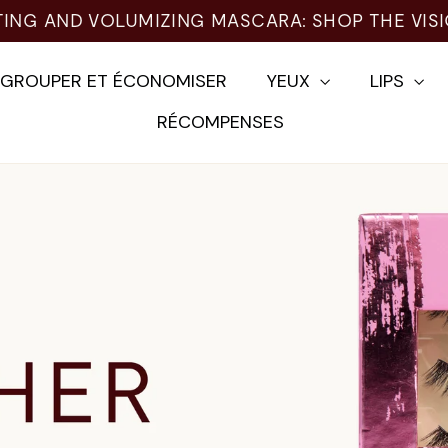
TING AND VOLUMIZING MASCARA: SHOP THE VIS
EGROUPER ET ÉCONOMISER
YEUX
LIPS
RÉCOMPENSES