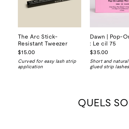
The Arc Stick-
Dawn | Pop-O
Resistant Tweezer
: Le cil 75
$15.00
$35.00
Curved for easy lash strip
Short and natural
application
glued strip lashe
QUELS SO