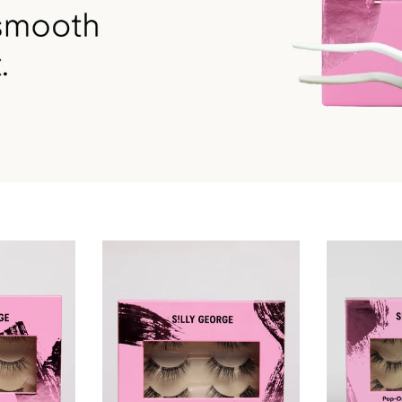
Better Together: 75 Lashe