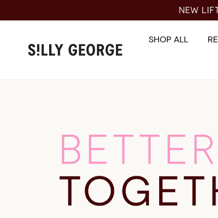
Skip
NEW LIF
to
content
SHOP ALL
R